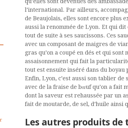
qu’elles sont devenues des ambassadeu
l’international. Par ailleurs, accompa
de Beaujolais, elles sont encore plus 
aussi la renommée de Lyon. Et qui dit
tout de suite à ses saucissons. Ces sau
avec un composant de maigres de vian
gras qu’on a coupé en dés et qui sont
assaisonnement qui fait la particularit
tout est ensuite inséré dans du boyau p
Enfin, Lyon, c’est aussi son tablier de 
avec de la fraise de bœuf qu’on a fait 
dont la saveur est rehaussée par un 
fait de moutarde, de sel, d’huile ainsi
Les autres produits de te
r