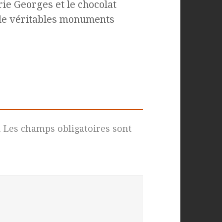
rie Georges et le chocolat
 de véritables monuments
.
Les champs obligatoires sont