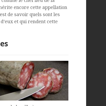
 comme le chef lieu de la
mérite encore cette appellation
est de savoir quels sont les
 d’eux et qui rendent cette
les