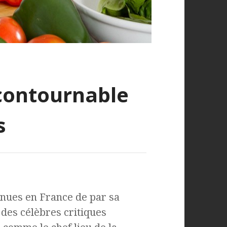
ncontournable
s
onnues en France de par sa
des célèbres critiques