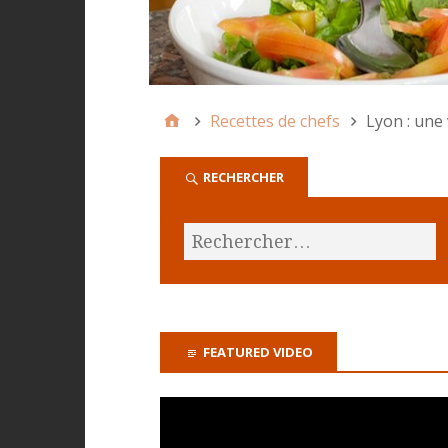
Recettes de chefs
Lyon : une 
RECHERCHER
FEATURED VIDEO