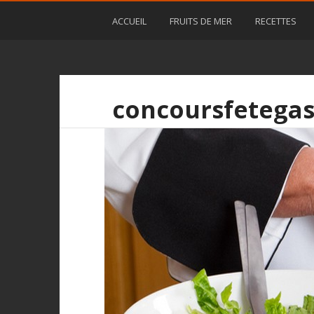
ACCUEIL
FRUITS DE MER
RECETTES
concoursfetegas