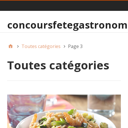
MainMenu
concoursfetegastronomi
Toutes catégories
Page 3
Toutes catégories