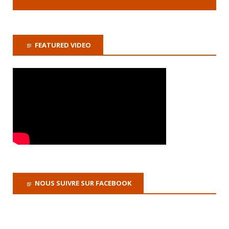
FEATURED VIDEO
NOUS SUIVRE SUR FACEBOOK