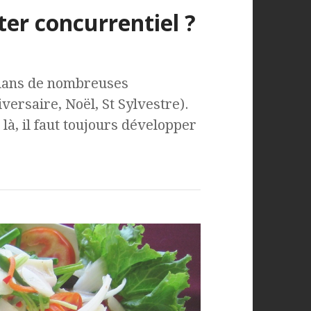
er concurrentiel ?
 dans de nombreuses
ersaire, Noël, St Sylvestre).
à, il faut toujours développer