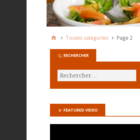
Toutes catégories
Page 2
RECHERCHER
FEATURED VIDEO