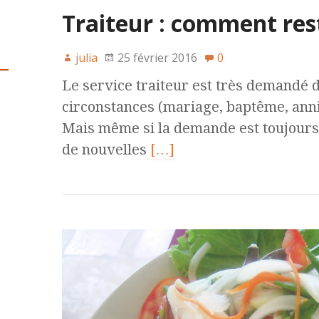
Traiteur : comment rest
julia
25 février 2016
0
Le service traiteur est très demandé
circonstances (mariage, baptême, anniv
Mais même si la demande est toujours l
de nouvelles
[…]