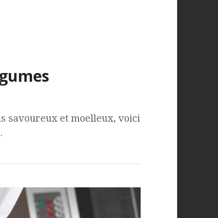
légumes
is savoureux et moelleux, voici
.