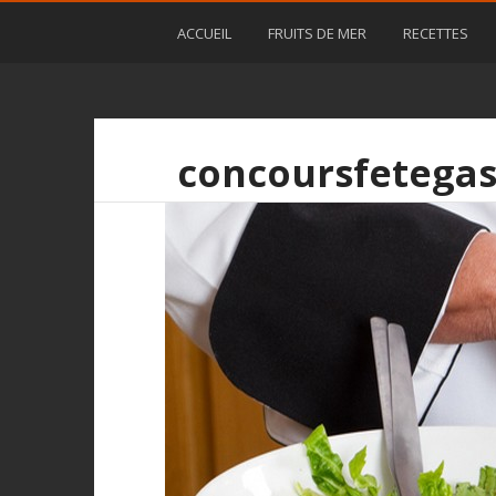
ACCUEIL
FRUITS DE MER
RECETTES
concoursfetegas