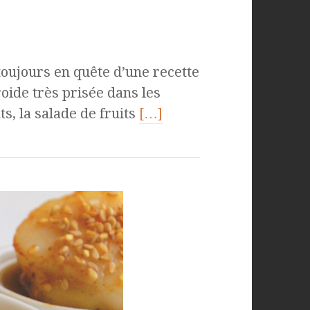
 toujours en quête d’une recette
oide très prisée dans les
s, la salade de fruits
[…]